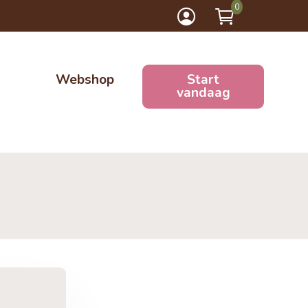
0
Webshop
Start
vandaag