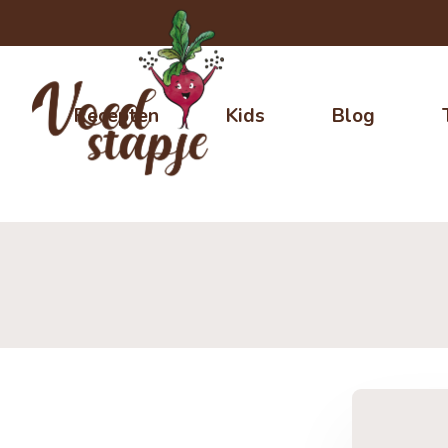
Recepten
Kids
Blog