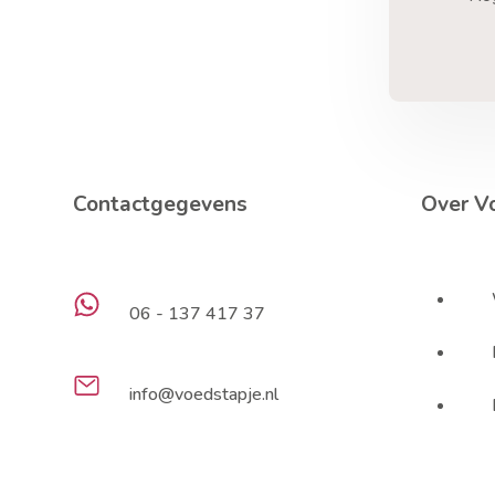
Contactgegevens
Over V
06 - 137 417 37
info@voedstapje.nl