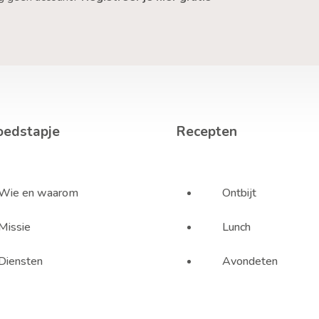
oedstapje
Recepten
Wie en waarom
Ontbijt
Missie
Lunch
Diensten
Avondeten