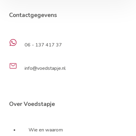
Contactgegevens
06 - 137 417 37
info@voedstapje.nl
Over Voedstapje
Wie en waarom