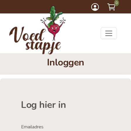
0
Inloggen
Log hier in
Emailadres