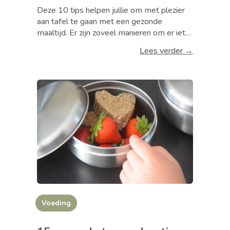
Deze 10 tips helpen jullie om met plezier
aan tafel te gaan met een gezonde
maaltijd. Er zijn zoveel manieren om er iets
leuks van te maken. Daarin zit een rol voor
Lees verder →
jou als ouder of verzorger én een rol voor
het kind. Van veilige omgeving tot mooi
servies, van spelletjes aan tafel tot het
opdelen van de maaltijd in overzichtelijke
stukken. Met deze 10 tips om kinderen
gezond te leren eten maken jullie het leuk
en leerzaam.
Voeding