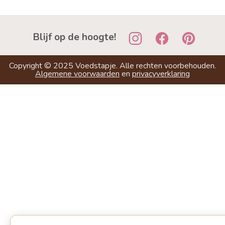
Blijf op de hoogte!
Copyright ©
2025
Voedstapje. Alle rechten voorbehouden.
Algemene voorwaarden
en
privacyverklaring