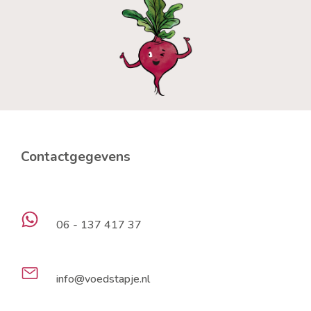
Contactgegevens
06 - 137 417 37
info@voedstapje.nl