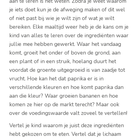
aan te leren is het weten. Zodra je weet waarom
je iets doet kun je de afweging maken of dit wel
of niet past bij wie je wilt zijn of wat je wilt
bereiken. Elke maaltijd weer heb je de kans om je
kind van alles te leren over de ingrediënten waar
jullie mee hebben gewerkt. Waar het vandaag
komt, groeit het onder of boven de grond, aan
een plant of in een struik, hoelang duurt het
voordat de groente uitgegroeid is van zaadje tot
vrucht. Hoe kan het dat paprika er is in
verschillende kleuren en hoe komt paprika dan
aan die kleur? Waar groeien bananen en hoe
komen ze hier op de markt terecht? Maar ook
over de voedingswaarde valt zoveel te vertellen!
Vertel je kind waarom je juist deze ingrediënten
hebt gekozen om te eten. Vertel dat je lichaam