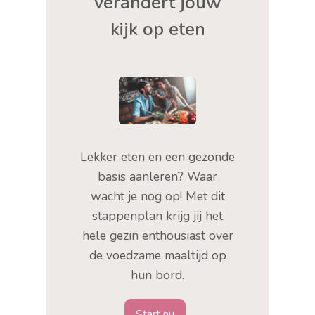
verandert jouw
kijk op eten
Lekker eten en een gezonde
basis aanleren? Waar
wacht je nog op! Met dit
stappenplan krijg jij het
hele gezin enthousiast over
de voedzame maaltijd op
hun bord.
Start nu