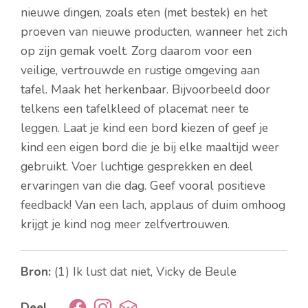
nieuwe dingen, zoals eten (met bestek) en het
proeven van nieuwe producten, wanneer het zich
op zijn gemak voelt. Zorg daarom voor een
veilige, vertrouwde en rustige omgeving aan
tafel. Maak het herkenbaar. Bijvoorbeeld door
telkens een tafelkleed of placemat neer te
leggen. Laat je kind een bord kiezen of geef je
kind een eigen bord die je bij elke maaltijd weer
gebruikt. Voer luchtige gesprekken en deel
ervaringen van die dag. Geef vooral positieve
feedback! Van een lach, applaus of duim omhoog
krijgt je kind nog meer zelfvertrouwen.
Bron:
(1) Ik lust dat niet, Vicky de Beule
Deel