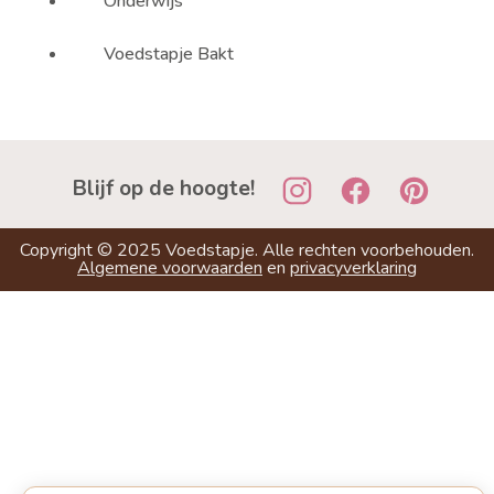
Onderwijs
Voedstapje Bakt
Blijf op de hoogte!
Copyright ©
2025
Voedstapje. Alle rechten voorbehouden.
Algemene voorwaarden
en
privacyverklaring