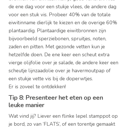
de ene dag voor een stukje vlees, de andere dag
voor een stuk vis. Probeer 40% van de totale
eiwitinname dierlijk te kiezen en de overige 60%
plantaardig. Plantaardige eiwitbronnen zijn
bijvoorbeeld sperziebonen, spruitjes, noten,
zaden en pitten. Met gezonde vetten kun je
hetzelfde doen. De ene keer een scheut extra
vierge olijfolie over je salade, de andere keer een
scheutje lijnzaadolie over je havermoutpap of
een stukje vette vis bij de doperwtjes.
Er is zoveel te ontdekken!
Tip 8: Presenteer het eten op een
leuke manier
Wat vind jij? Liever een flinke lepel stamppot op
je bord, zo van ‘FLATS’, of een torentje gemaakt