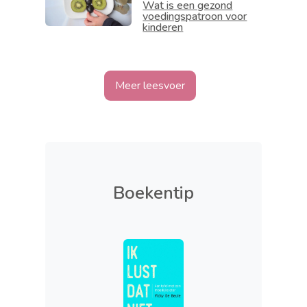
Wat is een gezond
voedingspatroon voor
kinderen
Meer leesvoer
Boekentip