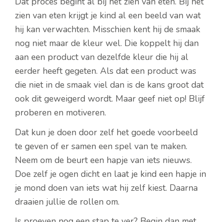
Dat proces begint al bij het zien van eten. Bij het
zien van eten krijgt je kind al een beeld van wat
hij kan verwachten. Misschien kent hij de smaak
nog niet maar de kleur wel. Die koppelt hij dan
aan een product van dezelfde kleur die hij al
eerder heeft gegeten. Als dat een product was
die niet in de smaak viel dan is de kans groot dat
ook dit geweigerd wordt. Maar geef niet op! Blijf
proberen en motiveren.
Dat kun je doen door zelf het goede voorbeeld
te geven of er samen een spel van te maken.
Neem om de beurt een hapje van iets nieuws.
Doe zelf je ogen dicht en laat je kind een hapje in
je mond doen van iets wat hij zelf kiest. Daarna
draaien jullie de rollen om.
Is proeven nog een stap te ver? Begin dan met