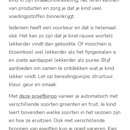
van producten en zorg je dat je kind veel
voedingsstoffen binnenkrijgt.
Iedereen heeft een voorkeur en dat is helemaal
oké. Het kan zo zijn dat je kind rauwe wortels
lekkerder vindt dan gekookte. Of misschien is
bloemkool wel lekkerder als het fijngemalen is
en zoete aardappel lekkerder als puree. Blijf
aanbieden om samen te ontdekken wat je kind
lekker vindt. Let op bereidingswijze, structuur,
kleur, geur en smaak.
Met
deze proefbingo
varieer je automatisch met
verschillende soorten groenten en fruit. Je kind
leert bovendien welke soorten in het seizoen zijn
en hoe ze eruitzien. Ook met verschillende
bronnen van eiwitten kun je goed varieren. Kies