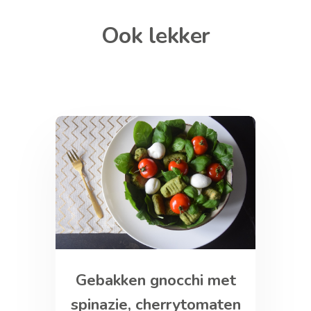
Ook lekker
Gebakken gnocchi met
spinazie, cherrytomaten