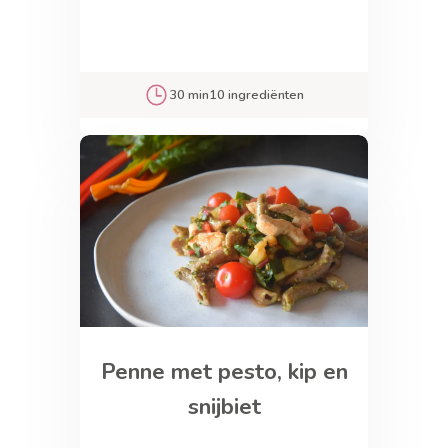
30 min
10 ingrediënten
Penne met pesto, kip en
snijbiet