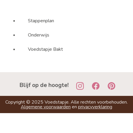
Stappenplan
Onderwijs
Voedstapje Bakt
Blijf op de hoogte!
Copyright ©
2025
Voedstapje. Alle rechten voorbehouden.
Algemene voorwaarden
en
privacyverklaring