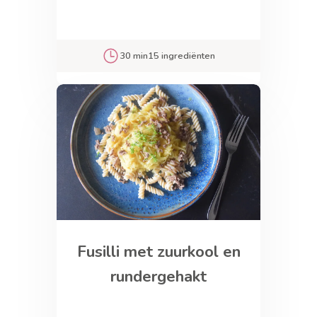
30 min
15 ingrediënten
Fusilli met zuurkool en
rundergehakt