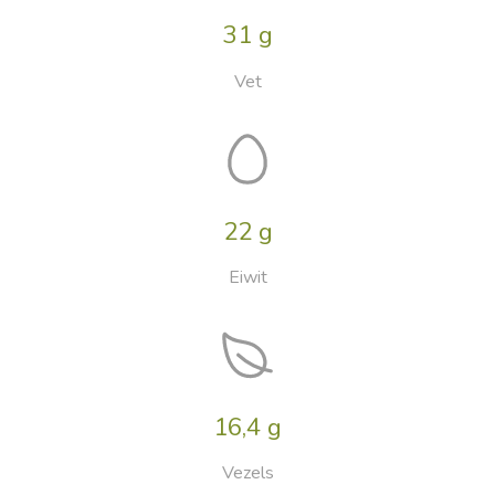
31 g
Vet
22 g
Eiwit
16,4 g
Vezels