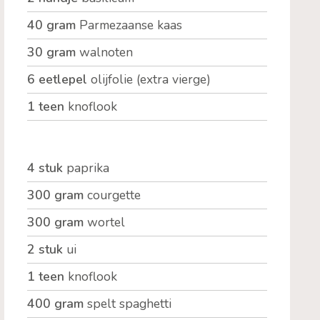
40 gram
Parmezaanse kaas
30 gram
walnoten
6 eetlepel
olijfolie (extra vierge)
1 teen
knoflook
4 stuk
paprika
300 gram
courgette
300 gram
wortel
2 stuk
ui
1 teen
knoflook
400 gram
spelt spaghetti