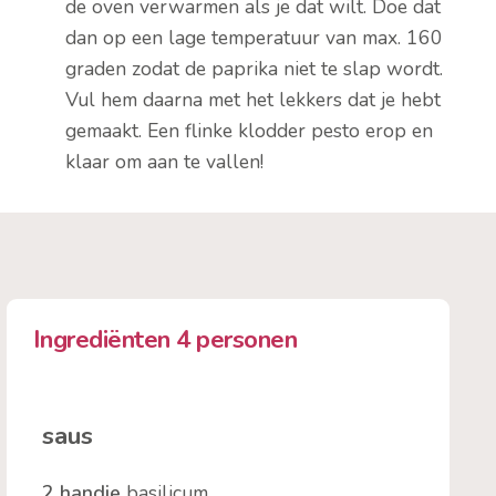
de oven verwarmen als je dat wilt. Doe dat
dan op een lage temperatuur van max. 160
graden zodat de paprika niet te slap wordt.
Vul hem daarna met het lekkers dat je hebt
gemaakt. Een flinke klodder pesto erop en
klaar om aan te vallen!
Ingrediënten 4 personen
saus
2 handje
basilicum