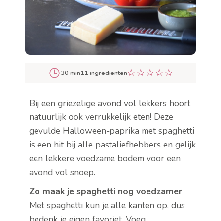
30 min
11 ingrediënten
Bij een griezelige avond vol lekkers hoort
natuurlijk ook verrukkelijk eten! Deze
gevulde Halloween-paprika met spaghetti
is een hit bij alle pastaliefhebbers en gelijk
een lekkere voedzame bodem voor een
avond vol snoep.
Zo maak je spaghetti nog voedzamer
Met spaghetti kun je alle kanten op, dus
bedenk je eigen favoriet. Voeg