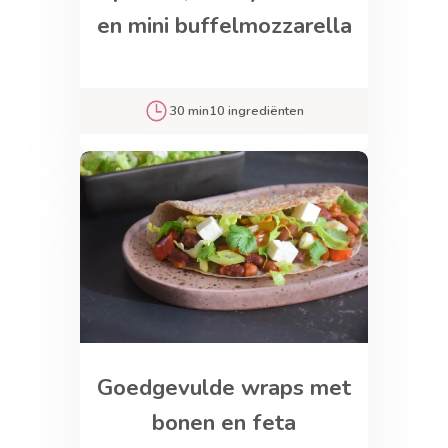
en mini buffelmozzarella
30 min
10 ingrediënten
Goedgevulde wraps met
bonen en feta