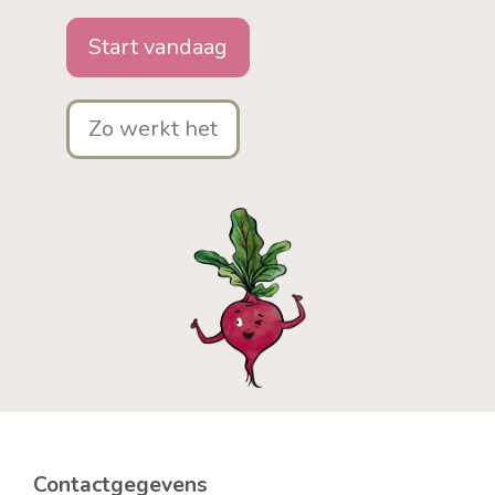
Start vandaag
Zo werkt het
Contactgegevens