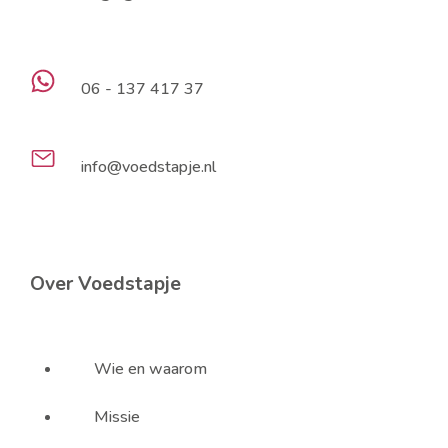
06 - 137 417 37
info@voedstapje.nl
Over Voedstapje
Wie en waarom
Missie