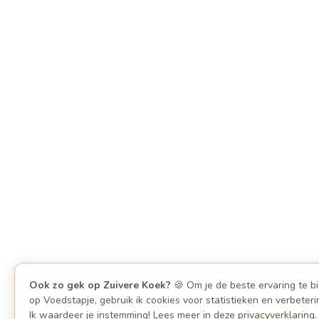
Ook zo gek op Zuivere Koek?
🍪 Om je de beste ervaring te b
op Voedstapje, gebruik ik cookies voor statistieken en verbeteri
Ik waardeer je instemming! Lees meer in deze
privacyverklaring
.