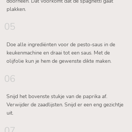
doorheen. Dat voorkomt dat de spaghetti gaat
plakken.
05
Doe alle ingrediënten voor de pesto-saus in de
keukenmachine en draai tot een saus. Met de
olijfolie kun je hem de gewenste dikte maken.
06
Snijd het bovenste stukje van de paprika af.
Verwijder de zaadlijsten. Snijd er een eng gezichtje
uit.
07