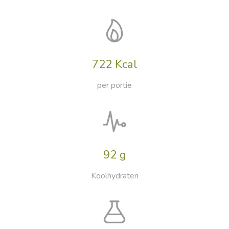
722 Kcal
per portie
92 g
Koolhydraten