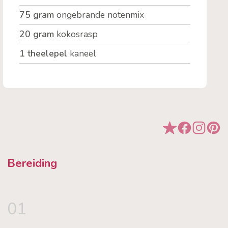
75 gram
ongebrande notenmix
20 gram
kokosrasp
1 theelepel
kaneel
Bereiding
01