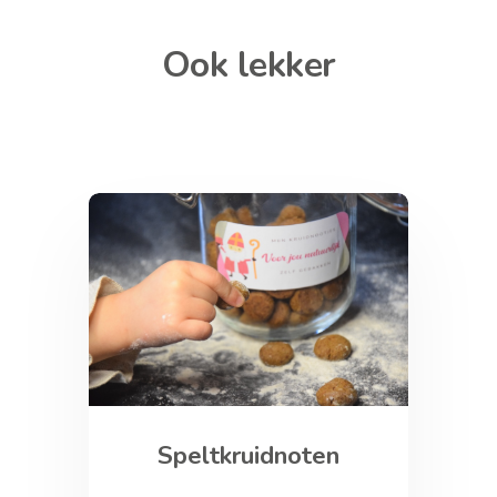
Ook lekker
Speltkruidnoten