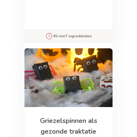
45 min
7 ingrediënten
Griezelspinnen als
gezonde traktatie