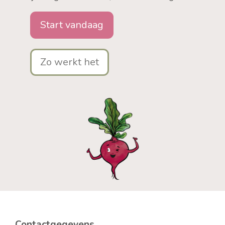
Start vandaag
Zo werkt het
Contactgegevens