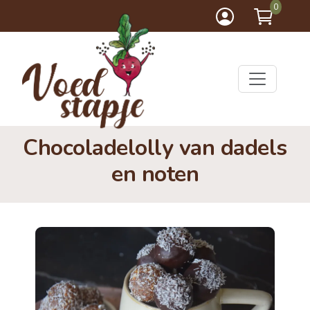
0
Chocoladelolly van dadels
en noten