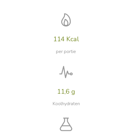
114 Kcal
per portie
11,6 g
Koolhydraten