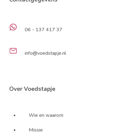
06 - 137 417 37
info@voedstapje.nl
Over Voedstapje
Wie en waarom
Missie