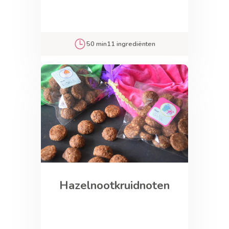
50 min
11 ingrediënten
Hazelnootkruidnoten