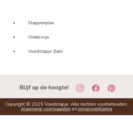
Stappenplan
Onderwijs
Voedstapje Bakt
Blijf op de hoogte!
Copyright ©
2025
Voedstapje. Alle rechten voorbehouden.
Algemene voorwaarden
en
privacyverklaring