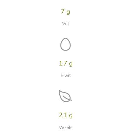
7 g
Vet
1,7 g
Eiwit
2,1 g
Vezels