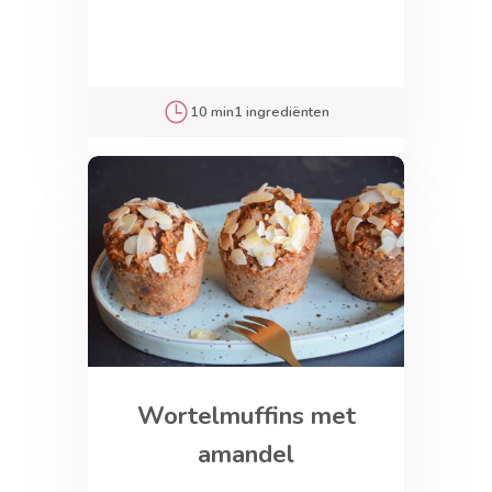
10 min
1 ingrediënten
Wortelmuffins met
amandel