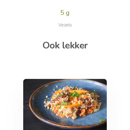
5 g
Vezels
Ook lekker