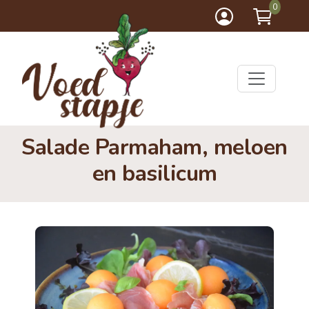
0
Salade Parmaham, meloen
en basilicum