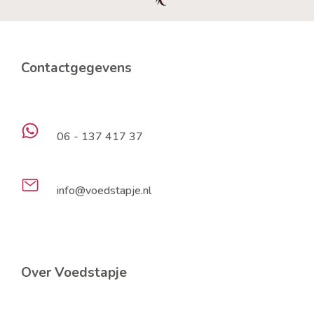
Contactgegevens
06 - 137 417 37
info@voedstapje.nl
Over Voedstapje