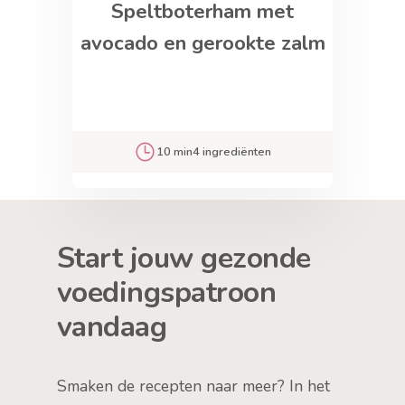
Speltboterham met
avocado en gerookte zalm
10 min
4 ingrediënten
Start jouw gezonde
voedingspatroon
vandaag
Smaken de recepten naar meer? In het