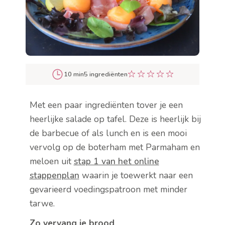
10 min
5 ingrediënten
Met een paar ingrediënten tover je een
heerlijke salade op tafel. Deze is heerlijk bij
de barbecue of als lunch en is een mooi
vervolg op de boterham met Parmaham en
meloen uit
stap 1 van het online
stappenplan
waarin je toewerkt naar een
gevarieerd voedingspatroon met minder
tarwe.
Zo vervang je brood