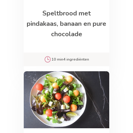
Speltbrood met
pindakaas, banaan en pure
chocolade
10 min
4 ingrediënten