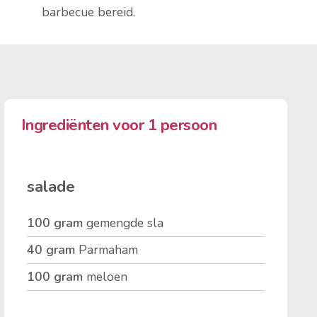
barbecue bereid.
Ingrediënten voor 1 persoon
salade
100 gram
gemengde sla
40 gram
Parmaham
100 gram
meloen