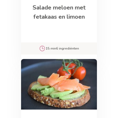
Salade meloen met
fetakaas en limoen
15 min
6 ingrediënten