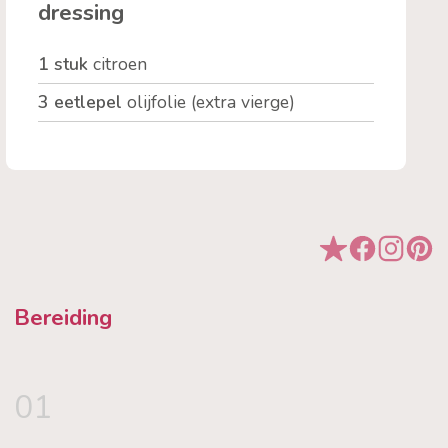
dressing
1 stuk
citroen
3 eetlepel
olijfolie (extra vierge)
Bereiding
01