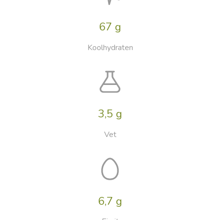
67 g
Koolhydraten
3,5 g
Vet
6,7 g