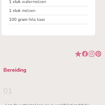
1 stuk
watermeloen
1 stuk
meloen
100 gram
feta kaas
Bereiding
01