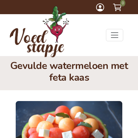
0
Gevulde watermeloen met
feta kaas