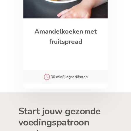
Amandelkoeken met
fruitspread
30 min
8 ingrediënten
Start jouw gezonde
voedingspatroon