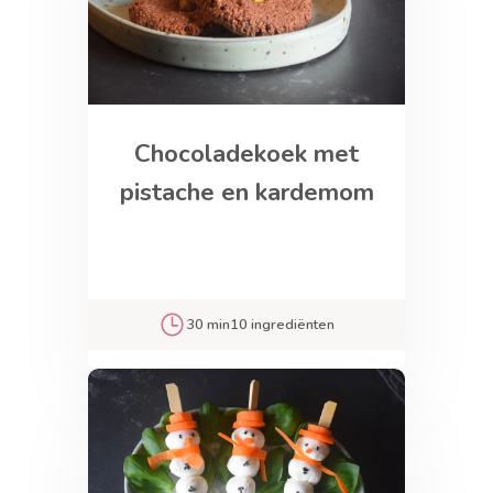
Chocoladekoek met
pistache en kardemom
30 min
10 ingrediënten