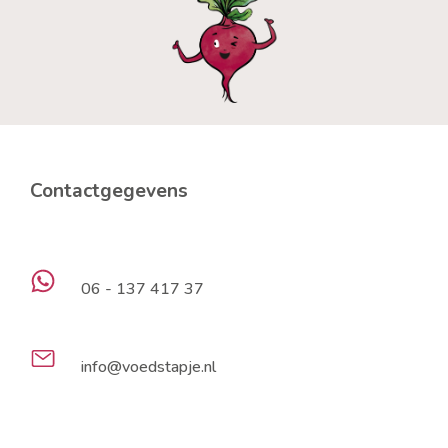
Contactgegevens
06 - 137 417 37
info@voedstapje.nl