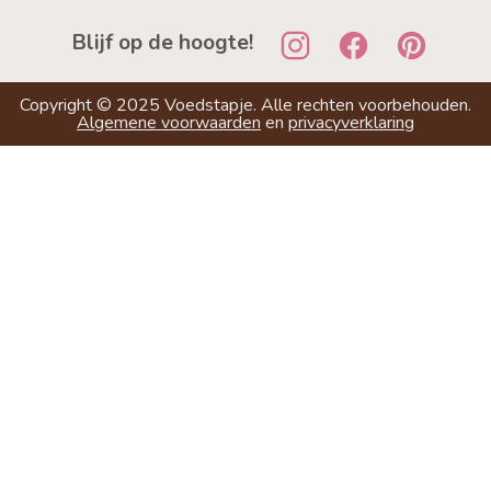
Blijf op de hoogte!
Copyright ©
2025
Voedstapje. Alle rechten voorbehouden.
Algemene voorwaarden
en
privacyverklaring