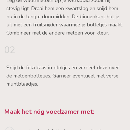
Leg de watermeloen op je werkblad zodat hij
stevig ligt. Draai hem een kwartslag en snijd hem
nu in de lengte doormidden. De binnenkant hol je
uit met een fruitsnijder waarmee je bolletjes maakt.
Combineer met de andere meloen voor kleur.
02
Snijd de feta kaas in blokjes en verdeel deze over
de meloenbolletjes. Garneer eventueel met verse
muntblaadjes.
Maak het nóg voedzamer met: