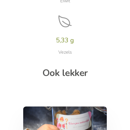
Eiwit
5,33 g
Vezels
Ook lekker