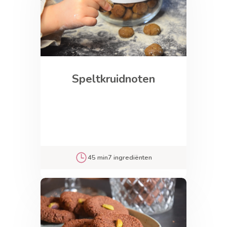
Speltkruidnoten
45 min
7 ingrediënten