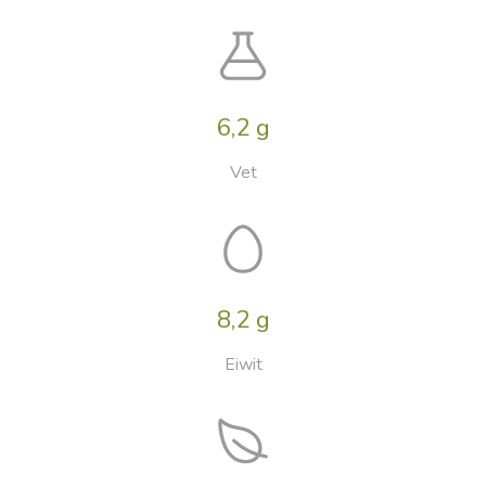
6,2 g
Vet
8,2 g
Eiwit