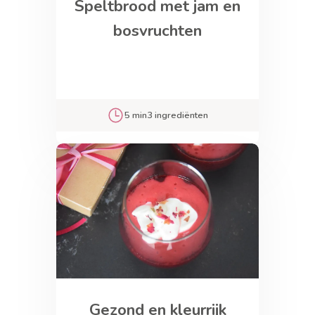
Speltbrood met jam en
bosvruchten
5 min
3 ingrediënten
Gezond en kleurrijk