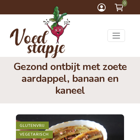
0
Gezond ontbijt met zoete
aardappel, banaan en
kaneel
GLUTENVRIJ
VEGETARISCH