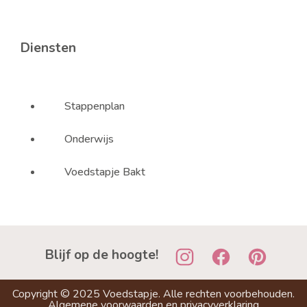
Diensten
Stappenplan
Onderwijs
Voedstapje Bakt
Blijf op de hoogte!
Copyright ©
2025
Voedstapje. Alle rechten voorbehouden.
Algemene voorwaarden
en
privacyverklaring