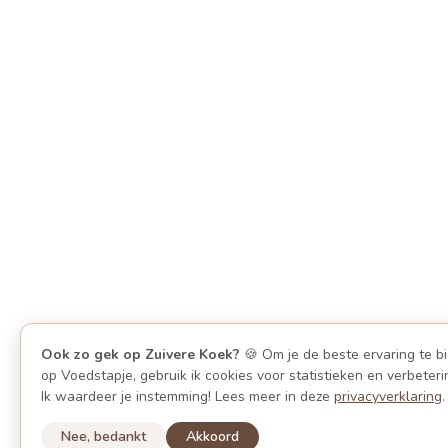
Ook zo gek op Zuivere Koek?
🍪 Om je de beste ervaring te b
op Voedstapje, gebruik ik cookies voor statistieken en verbeteri
Ik waardeer je instemming! Lees meer in deze
privacyverklaring
.
Nee, bedankt
Akkoord