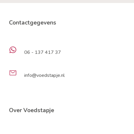
Contactgegevens
06 - 137 417 37
info@voedstapje.nl
Over Voedstapje