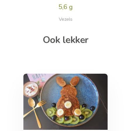
5,6 g
Vezels
Ook lekker