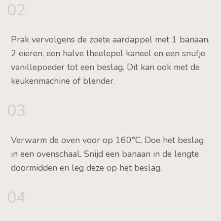
02
Prak vervolgens de zoete aardappel met 1 banaan,
2 eieren, een halve theelepel kaneel en een snufje
vanillepoeder tot een beslag. Dit kan ook met de
keukenmachine of blender.
03
Verwarm de oven voor op 160°C. Doe het beslag
in een ovenschaal. Snijd een banaan in de lengte
doormidden en leg deze op het beslag.
04