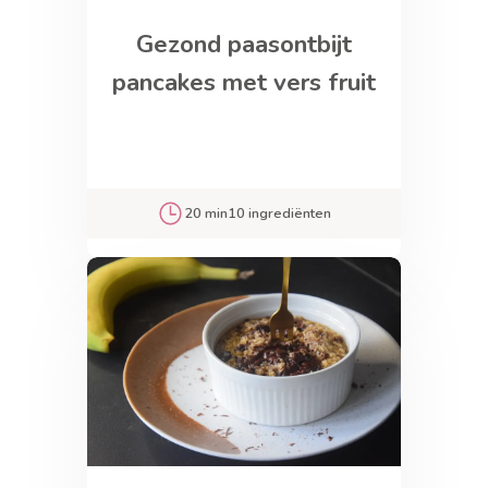
Gezond paasontbijt
pancakes met vers fruit
20 min
10 ingrediënten