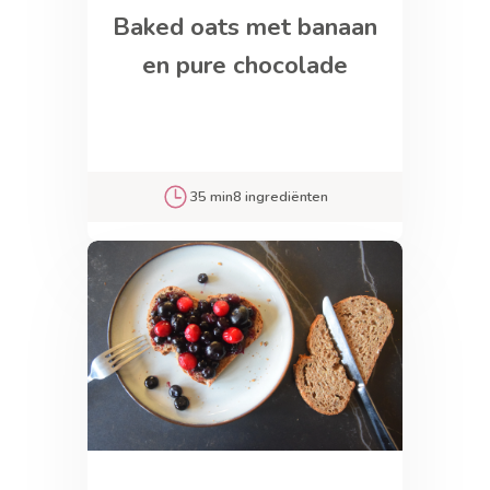
Baked oats met banaan
en pure chocolade
35 min
8 ingrediënten