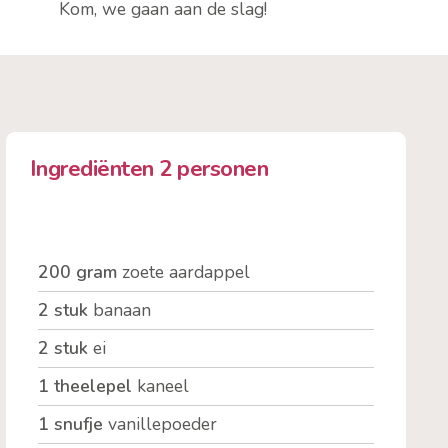
Kom, we gaan aan de slag!
Ingrediënten 2 personen
200 gram
zoete aardappel
2 stuk
banaan
2 stuk
ei
1 theelepel
kaneel
1 snufje
vanillepoeder