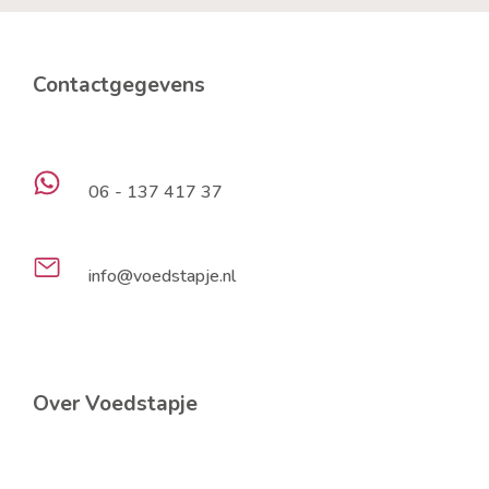
Contactgegevens
06 - 137 417 37
info@voedstapje.nl
Over Voedstapje