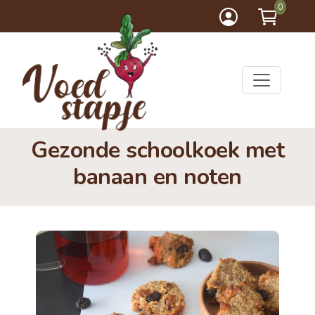
0
Gezonde schoolkoek met
banaan en noten