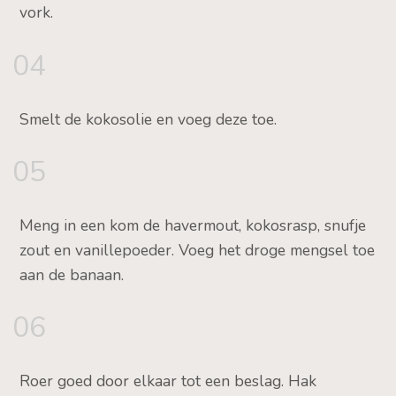
vork.
04
Smelt de kokosolie en voeg deze toe.
05
Meng in een kom de havermout, kokosrasp, snufje
zout en vanillepoeder. Voeg het droge mengsel toe
aan de banaan.
06
Roer goed door elkaar tot een beslag. Hak