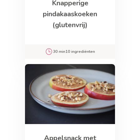
Knapperige
pindakaaskoeken
(glutenvrij)
30 min
10 ingrediënten
Appelsnack met