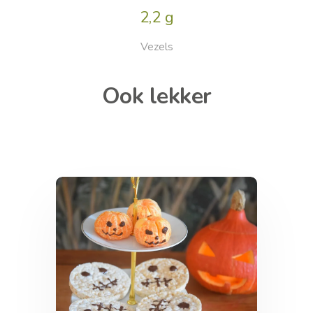
2,2 g
Vezels
Ook lekker