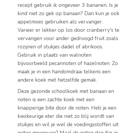
recept gebruik ik ongeveer 3 bananen. Is je
kind niet zo gek op banaan? Dan kun je ook
appelmoes gebruiken als vervanger.
Varieer er lekker op los door cranberry's te
vervangen voor ander gedroogd fruit zoals
rozijnen of stukjes dadel of abrikoos.
Gebruik in plaats van walnoten
bijvoorbeeld pecannoten of hazelnoten. Zo
maak je in een handomdraai telkens een
andere koek met hetzelfde gemak.
Deze gezonde schoolkoek met banaan en
noten is een zachte koek met een
knapperige bite door de noten. Heb je een
kieskeurige eter die niet zo blij wordt van
stukjes en wil je wel de voedingsstoffen uit
noten meegeven? Maal de noten dan fijn in