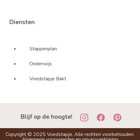
Diensten
Stappenplan
Onderwijs
Voedstapje Bakt
Blijf op de hoogte!
Copyright ©
2025
Voedstapje. Alle rechten voorbehouden.
Algemene voorwaarden
en
privacyverklaring