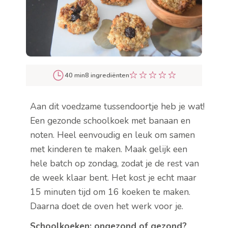
40 min
8 ingrediënten
Aan dit voedzame tussendoortje heb je wat!
Een gezonde schoolkoek met banaan en
noten. Heel eenvoudig en leuk om samen
met kinderen te maken. Maak gelijk een
hele batch op zondag, zodat je de rest van
de week klaar bent. Het kost je echt maar
15 minuten tijd om 16 koeken te maken.
Daarna doet de oven het werk voor je.
Schoolkoeken: ongezond of gezond?