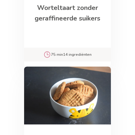
Worteltaart zonder
geraffineerde suikers
75 min
14 ingrediënten