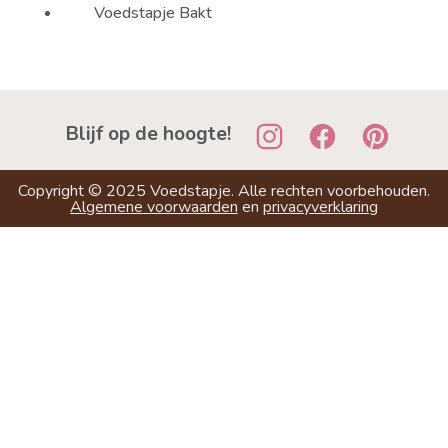
Voedstapje Bakt
Blijf op de hoogte!
Copyright ©
2025
Voedstapje. Alle rechten voorbehouden.
Algemene voorwaarden
en
privacyverklaring