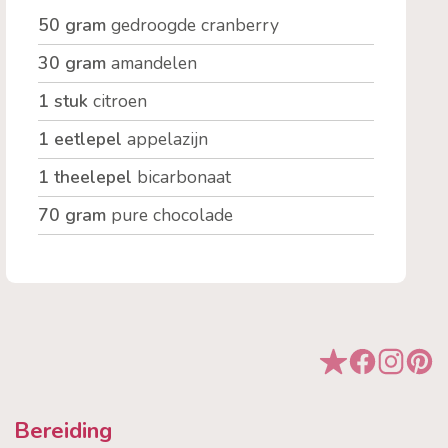
50 gram
gedroogde cranberry
30 gram
amandelen
1 stuk
citroen
1 eetlepel
appelazijn
1 theelepel
bicarbonaat
70 gram
pure chocolade
Bereiding