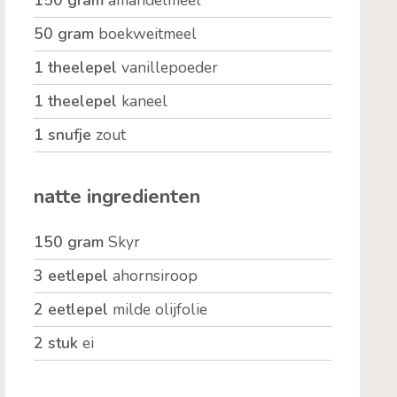
50 gram
boekweitmeel
1 theelepel
vanillepoeder
1 theelepel
kaneel
1 snufje
zout
natte ingredienten
150 gram
Skyr
3 eetlepel
ahornsiroop
2 eetlepel
milde olijfolie
2 stuk
ei