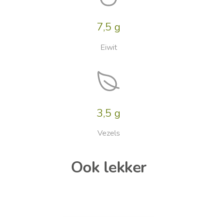
7,5 g
Eiwit
3,5 g
Vezels
Ook lekker