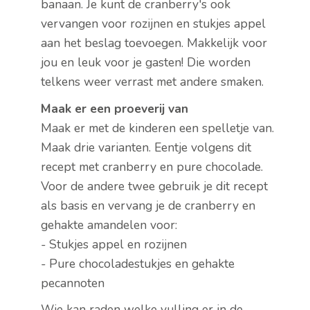
banaan. Je kunt de cranberry's ook
vervangen voor rozijnen en stukjes appel
aan het beslag toevoegen. Makkelijk voor
jou en leuk voor je gasten! Die worden
telkens weer verrast met andere smaken.
Maak er een proeverij van
Maak er met de kinderen een spelletje van.
Maak drie varianten. Eentje volgens dit
recept met cranberry en pure chocolade.
Voor de andere twee gebruik je dit recept
als basis en vervang je de cranberry en
gehakte amandelen voor:
- Stukjes appel en rozijnen
- Pure chocoladestukjes en gehakte
pecannoten
Wie kan raden welke vulling er in de