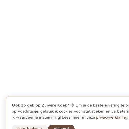
Ook zo gek op Zuivere Koek?
🍪 Om je de beste ervaring te b
op Voedstapje, gebruik ik cookies voor statistieken en verbeteri
Ik waardeer je instemming! Lees meer in deze
privacyverklaring
.
Nee, bedankt
Akkoord