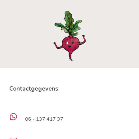
Contactgegevens
06 - 137 417 37