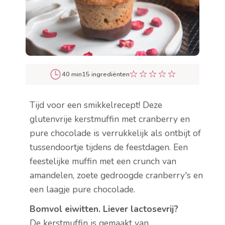
40 min
15 ingrediënten
Tijd voor een smikkelrecept! Deze
glutenvrije kerstmuffin met cranberry en
pure chocolade is verrukkelijk als ontbijt of
tussendoortje tijdens de feestdagen. Een
feestelijke muffin met een crunch van
amandelen, zoete gedroogde cranberry's en
een laagje pure chocolade.
Bomvol eiwitten. Liever lactosevrij?
De kerstmuffin is gemaakt van