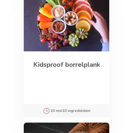
Kidsproof borrelplank
10 min
10 ingrediënten