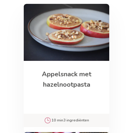
Appelsnack met
hazelnootpasta
10 min
3 ingrediënten