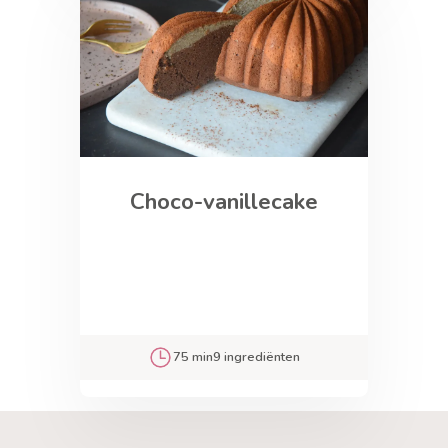
Choco-vanillecake
75 min
9 ingrediënten