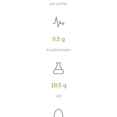
per portie
9,5 g
Koolhydraten
18,5 g
Vet