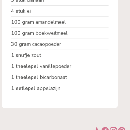
3 stuk
banaan
4 stuk
ei
100 gram
amandelmeel
100 gram
boekweitmeel
30 gram
cacaopoeder
1 snufje
zout
1 theelepel
vanillepoeder
1 theelepel
bicarbonaat
1 eetlepel
appelazijn