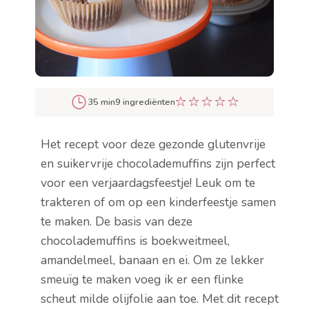
35 min
9 ingrediënten
Het recept voor deze gezonde glutenvrije
en suikervrije chocolademuffins zijn perfect
voor een verjaardagsfeestje! Leuk om te
trakteren of om op een kinderfeestje samen
te maken. De basis van deze
chocolademuffins is boekweitmeel,
amandelmeel, banaan en ei. Om ze lekker
smeuïg te maken voeg ik er een flinke
scheut milde olijfolie aan toe. Met dit recept