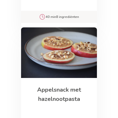
40 min
8 ingrediënten
Appelsnack met
hazelnootpasta