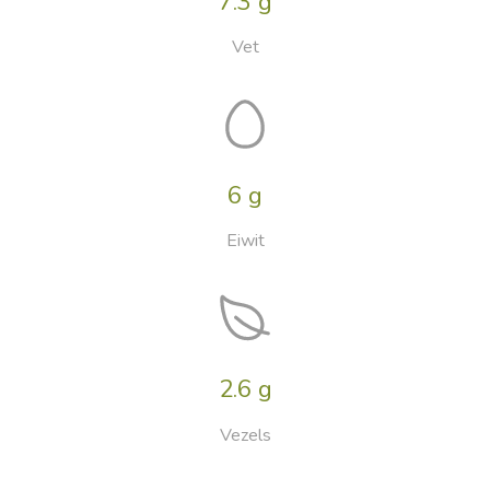
7.3 g
Vet
6 g
Eiwit
2.6 g
Vezels