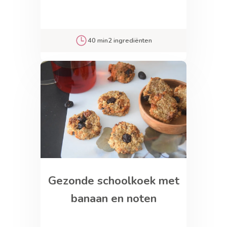
40 min
2 ingrediënten
Gezonde schoolkoek met
banaan en noten