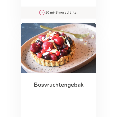
10 min
3 ingrediënten
Bosvruchtengebak