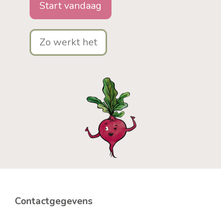
Start vandaag
Zo werkt het
Contactgegevens