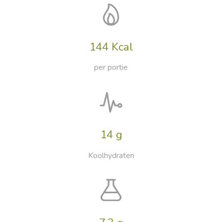
144 Kcal
per portie
14 g
Koolhydraten