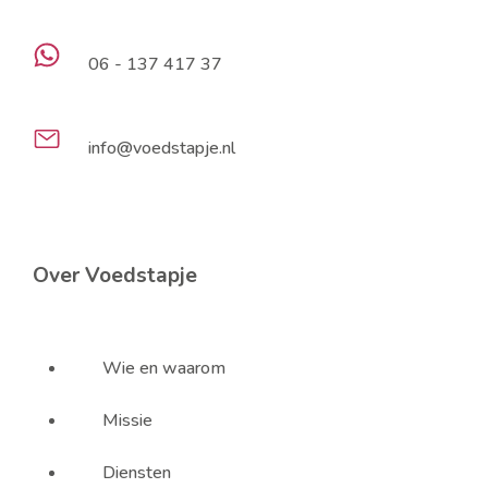
06 - 137 417 37
info@voedstapje.nl
Over Voedstapje
Wie en waarom
Missie
Diensten