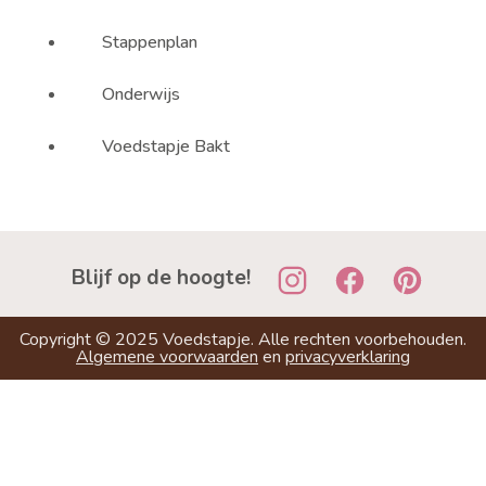
Stappenplan
Onderwijs
Voedstapje Bakt
Blijf op de hoogte!
Copyright ©
2025
Voedstapje. Alle rechten voorbehouden.
Algemene voorwaarden
en
privacyverklaring