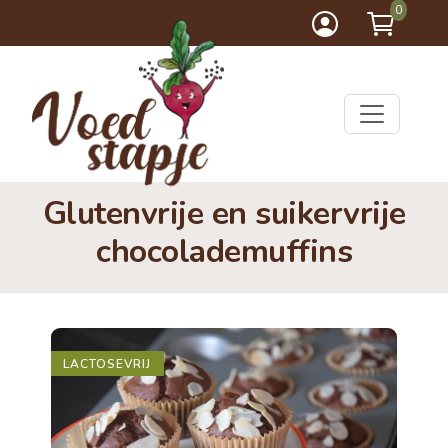
0
Glutenvrije en suikervrije
chocolademuffins
LACTOSEVRIJ