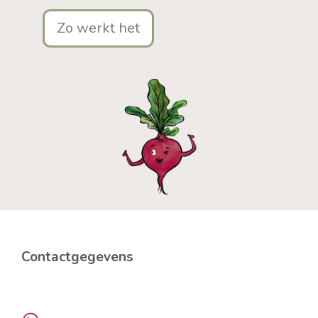
Zo werkt het
Contactgegevens