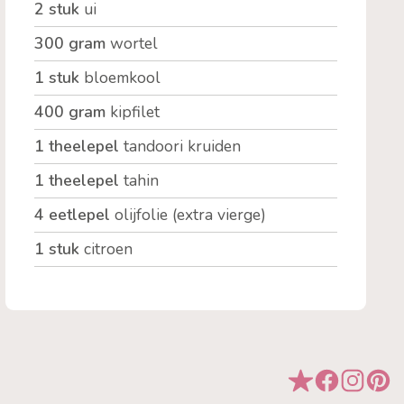
2 stuk
ui
300 gram
wortel
1 stuk
bloemkool
400 gram
kipfilet
1 theelepel
tandoori kruiden
1 theelepel
tahin
4 eetlepel
olijfolie (extra vierge)
1 stuk
citroen