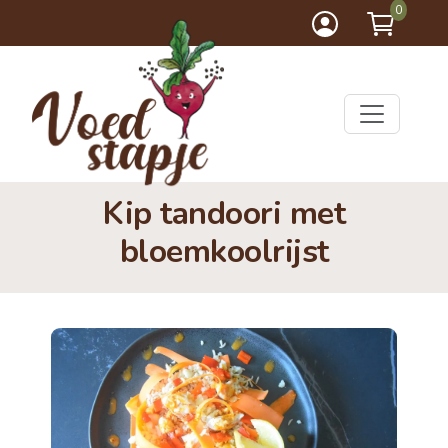
0
Kip tandoori met
bloemkoolrijst