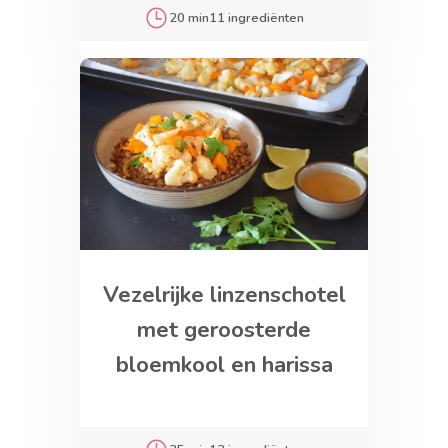
20 min
11 ingrediënten
Vezelrijke linzenschotel
met geroosterde
bloemkool en harissa