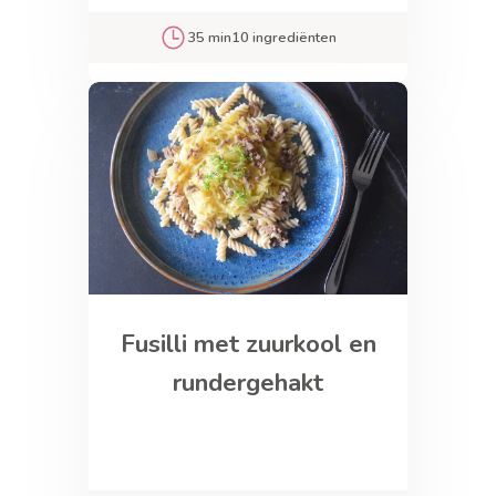
35 min
10 ingrediënten
Fusilli met zuurkool en
rundergehakt