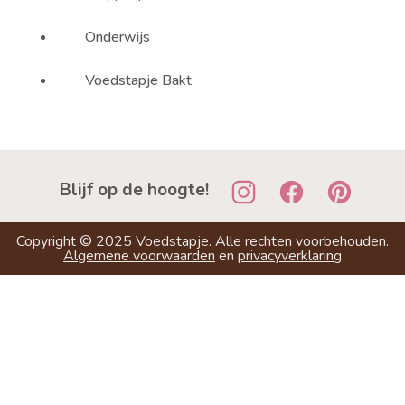
Onderwijs
Voedstapje Bakt
Blijf op de hoogte!
Copyright ©
2025
Voedstapje. Alle rechten voorbehouden.
Algemene voorwaarden
en
privacyverklaring