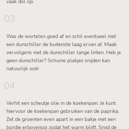
vaak dol op.
03
Was de wortelen goed af en schil eventueel met
een dunschiller de buitenste laag ervan af. Maak
vervolgens met de dunschiller lange linten. Heb je
geen dunschiller? Schuine plakjes snijden kan
natuurlijk ook!
04
Verhit een scheutje olie in de koekenpan. Je kunt
hiervoor de koekenpan gebruiken van de paprika.
Zet de groenten even apart in een bakje met een
bordje erbovenop zodat het warm blijft. Snijd de