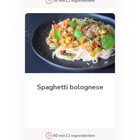
35 min
12 ingrediënten
Spaghetti bolognese
40 min
11 ingrediënten