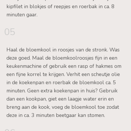
kipfilet in blokjes of reepjes en roerbak in ca. 8
minuten gaar.
05
Haal de bloemkool in roosjes van de stronk. Was
deze goed. Maal de bloemkoolroosjes fijn in een
keukenmachine of gebruik een rasp of hakmes om
een fijne korrel te krijgen. Verhit een scheutje olie
in de koekenpan en roerbak de bloemkool ca. 5
minuten. Geen extra koekenpan in huis? Gebruik
dan een kookpan, giet een laagje water erin en
breng aan de kook, voeg de bloemkool toe zodat
deze in ca. 3 minuten beetgaar kan stomen.