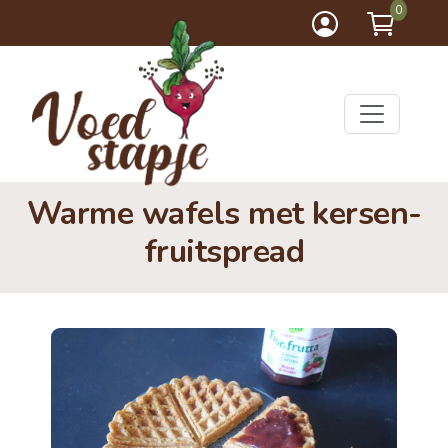
0
Warme wafels met kersen-
fruitspread