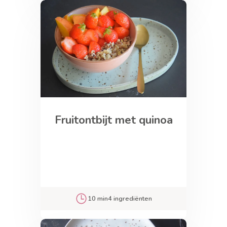
Fruitontbijt met quinoa
10 min
4 ingrediënten