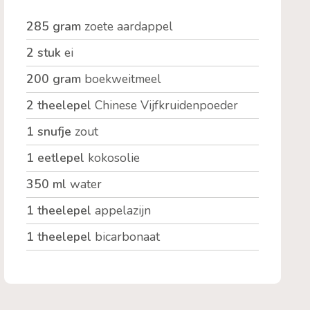
285 gram
zoete aardappel
2 stuk
ei
200 gram
boekweitmeel
2 theelepel
Chinese Vijfkruidenpoeder
1 snufje
zout
1 eetlepel
kokosolie
350 ml
water
1 theelepel
appelazijn
1 theelepel
bicarbonaat