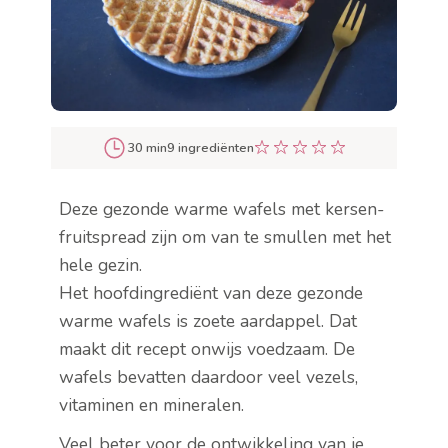
30 min
9 ingrediënten
Deze gezonde warme wafels met kersen-
fruitspread zijn om van te smullen met het
hele gezin.
Het hoofdingrediënt van deze gezonde
warme wafels is zoete aardappel. Dat
maakt dit recept onwijs voedzaam. De
wafels bevatten daardoor veel vezels,
vitaminen en mineralen.
Veel beter voor de ontwikkeling van je