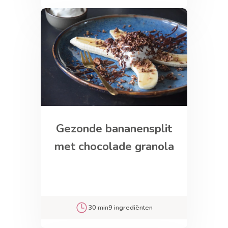
Gezonde bananensplit
met chocolade granola
30 min
9 ingrediënten