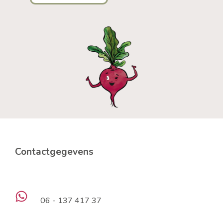
Contactgegevens
06 - 137 417 37