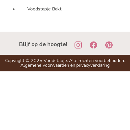
Voedstapje Bakt
Blijf op de hoogte!
Copyright ©
2025
Voedstapje. Alle rechten voorbehouden.
Algemene voorwaarden
en
privacyverklaring