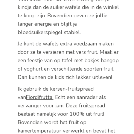
kindje dan de suikerwafels die in de winkel
te koop zijn. Bovendien geven ze jullie
langer energie en blijft je
bloedsuikerspiegel stabiel.
Je kunt de wafels extra voedzaam maken
door ze te versieren met vers fruit. Maak er
een feestje van op tafel met bakjes hangop
of yoghurt en verschillende soorten fruit.
Dan kunnen de kids zich lekker uitleven!
Ik gebruik de kersen-fruitspread
van
Fiordifrutta.
Echt een aanrader als
vervanger voor jam. Deze fruitspread
bestaat namelijk voor 100% uit fruit!
Bovendien wordt het fruit op
kamertemperatuur verwerkt en bevat het