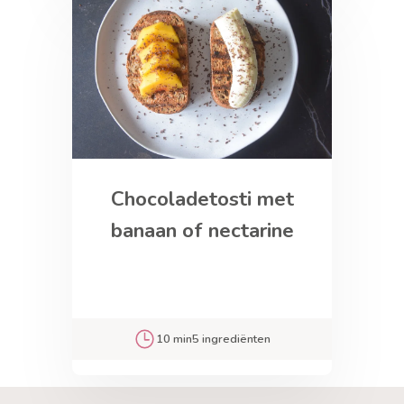
Chocoladetosti met
banaan of nectarine
10 min
5 ingrediënten