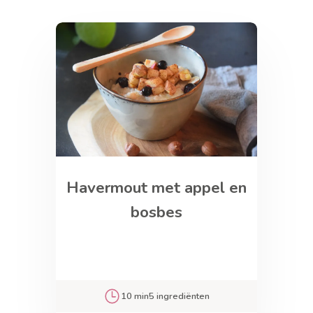
Havermout met appel en
bosbes
10 min
5 ingrediënten