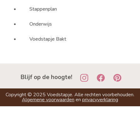
Stappenplan
Onderwijs
Voedstapje Bakt
Blijf op de hoogte!
Copyright ©
2025
Voedstapje. Alle rechten voorbehouden.
Algemene voorwaarden
en
privacyverklaring