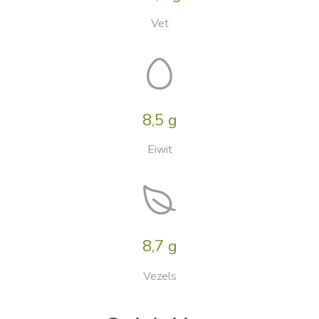
Vet
8,5 g
Eiwit
8,7 g
Vezels