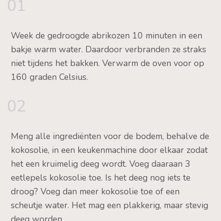
01
Week de gedroogde abrikozen 10 minuten in een
bakje warm water. Daardoor verbranden ze straks
niet tijdens het bakken. Verwarm de oven voor op
160 graden Celsius.
02
Meng alle ingrediënten voor de bodem, behalve de
kokosolie, in een keukenmachine door elkaar zodat
het een kruimelig deeg wordt. Voeg daaraan 3
eetlepels kokosolie toe. Is het deeg nog iets te
droog? Voeg dan meer kokosolie toe of een
scheutje water. Het mag een plakkerig, maar stevig
deeg worden.