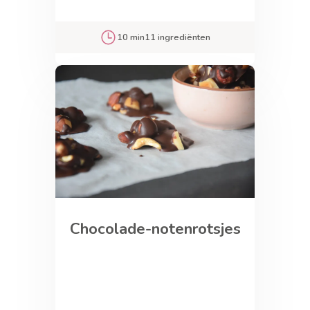
10 min
11 ingrediënten
Chocolade-notenrotsjes