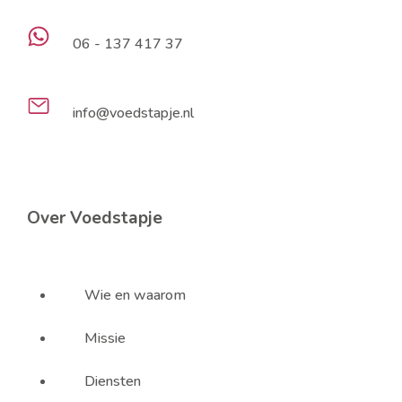
06 - 137 417 37
info@voedstapje.nl
Over Voedstapje
Wie en waarom
Missie
Diensten