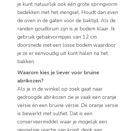
je kunt natuurlijk ook één grote springvorm
bedekken met het mengsel. Houdt dan even
de oven in de gaten voor de baktijd. Als de
randen goudbruin zijn is je bodem klaar. Ik
gebruik gebakvormpjes van 12 cm
doorsnede met een losse bodem waardoor
je ze er eenvoudig uit kunt halen na het
bakken.
Waarom kies je liever voor bruine
abrikozen?
Als je in de winkel op zoek gaat naar
gedroogde abrikozen zie je vaak een oranje
versie én een bruine versie. De oranje versie
is bewerkt met sulfiet. Dat is een
conserveermiddel waar je mogelijk een
gevoelige reactie van krijgt, denk aan