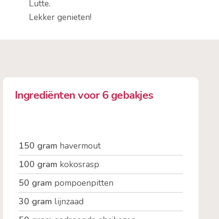
Lutte.
Lekker genieten!
Ingrediënten voor 6 gebakjes
150 gram
havermout
100 gram
kokosrasp
50 gram
pompoenpitten
30 gram
lijnzaad