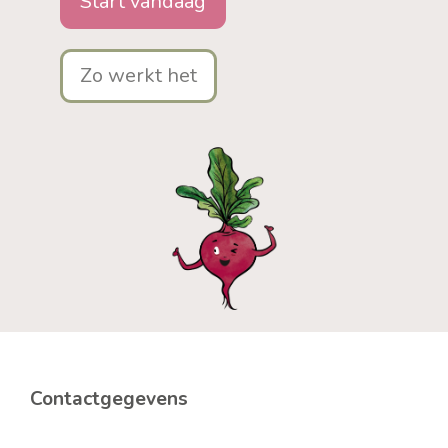
Start vandaag
Zo werkt het
Contactgegevens