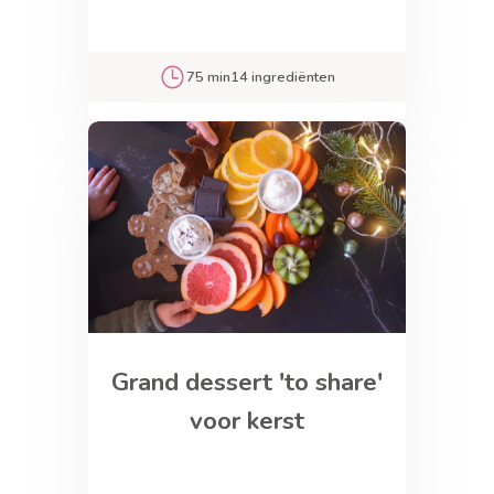
75 min
14 ingrediënten
Grand dessert 'to share'
voor kerst