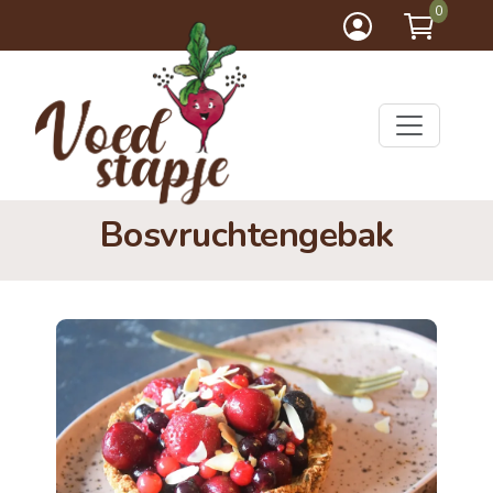
0
Bosvruchtengebak