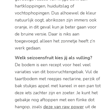
hartkloppingen, huiduitslag of
vochtophopingen. Dus alhoewel de kleur
natuurlijk oogt, abrikozen zijn immers ook
oranje, in dit geval kun je beter gaan voor
de bruine versie. Daar is niks aan
toegevoegd, alleen het zonnetje heeft z’n
werk gedaan.
Welk seizoensfruit kies jij als vulling?
De bodem is een recept voor heel veel
variaties van dit bosvruchtengebak. Vul de
taartbodem met reepjes nectarine, perzik of
bak stukjes appel met kaneel in een pan tot
deze iets zachter zijn en zoeter. Je kunt het
gebakje nog aftoppen met een flinke dot
hangop, zoals
deze van raw power
uit de