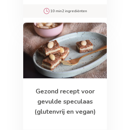
10 min
2 ingrediënten
Gezond recept voor
gevulde speculaas
(glutenvrij en vegan)