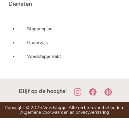
Diensten
Stappenplan
Onderwijs
Voedstapje Bakt
Blijf op de hoogte!
Copyright ©
2025
Voedstapje. Alle rechten voorbehouden.
Algemene voorwaarden
en
privacyverklaring