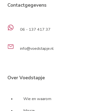
Contactgegevens
06 - 137 417 37
info@voedstapje.nl
Over Voedstapje
Wie en waarom
Missie