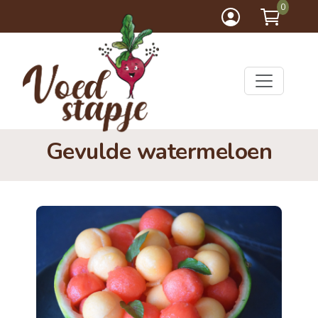
0
Gevulde watermeloen