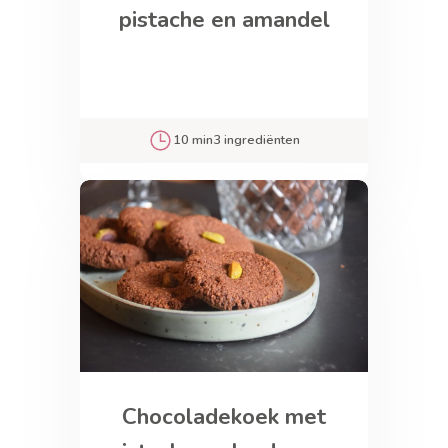
pistache en amandel
10 min
3 ingrediënten
Chocoladekoek met