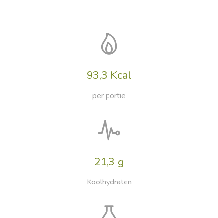
93,3 Kcal
per portie
21,3 g
Koolhydraten