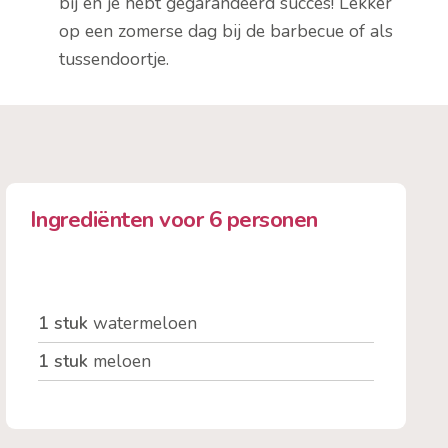
bij en je hebt gegarandeerd succes! Lekker
op een zomerse dag bij de barbecue of als
tussendoortje.
Ingrediënten voor 6 personen
1 stuk
watermeloen
1 stuk
meloen