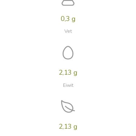
0,3 g
Vet
2,13 g
Eiwit
2,13 g