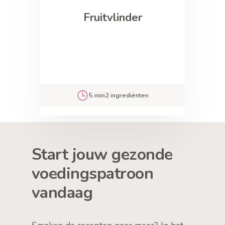
Fruitvlinder
5 min
2 ingrediënten
Start jouw gezonde
voedingspatroon
vandaag