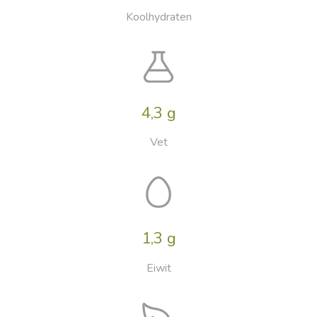
Koolhydraten
4,3 g
Vet
1,3 g
Eiwit