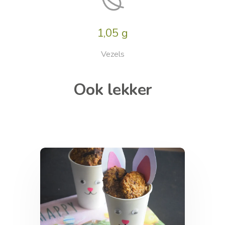
1,05 g
Vezels
Ook lekker