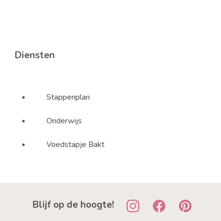
Diensten
Stappenplan
Onderwijs
Voedstapje Bakt
Blijf op de hoogte!