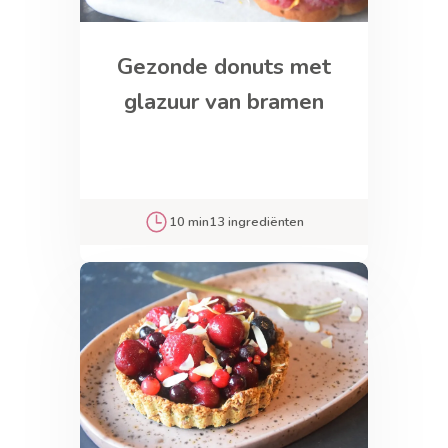
Gezonde donuts met
glazuur van bramen
10 min
13 ingrediënten