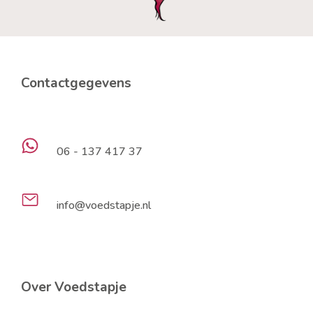
Contactgegevens
06 - 137 417 37
info@voedstapje.nl
Over Voedstapje