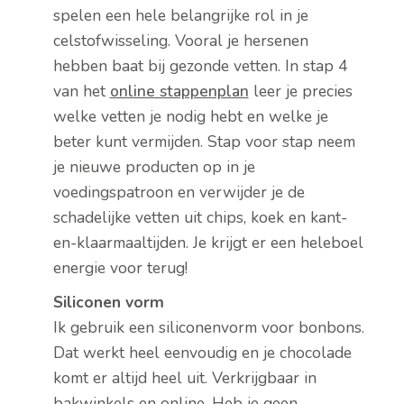
spelen een hele belangrijke rol in je
celstofwisseling. Vooral je hersenen
hebben baat bij gezonde vetten. In stap 4
van het
online stappenplan
leer je precies
welke vetten je nodig hebt en welke je
beter kunt vermijden. Stap voor stap neem
je nieuwe producten op in je
voedingspatroon en verwijder je de
schadelijke vetten uit chips, koek en kant-
en-klaarmaaltijden. Je krijgt er een heleboel
energie voor terug!
Siliconen vorm
Ik gebruik een siliconenvorm voor bonbons.
Dat werkt heel eenvoudig en je chocolade
komt er altijd heel uit. Verkrijgbaar in
bakwinkels en online. Heb je geen