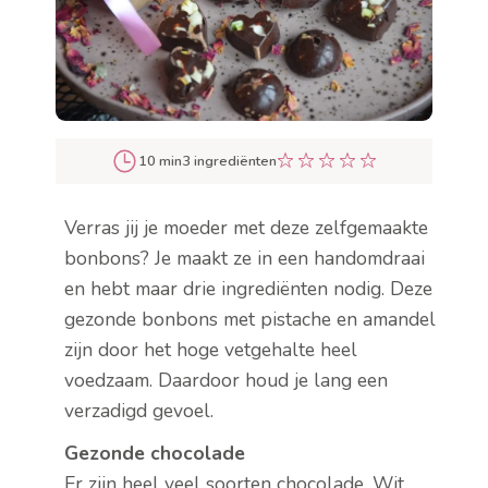
10 min
3 ingrediënten
Verras jij je moeder met deze zelfgemaakte
bonbons? Je maakt ze in een handomdraai
en hebt maar drie ingrediënten nodig. Deze
gezonde bonbons met pistache en amandel
zijn door het hoge vetgehalte heel
voedzaam. Daardoor houd je lang een
verzadigd gevoel.
Gezonde chocolade
Er zijn heel veel soorten chocolade. Wit,