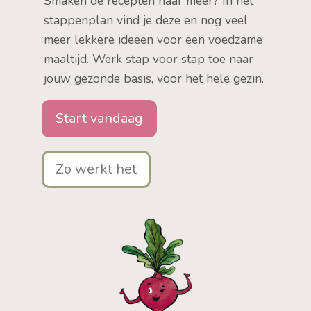
Smaken de recepten naar meer? In het
stappenplan vind je deze en nog veel
meer lekkere ideeën voor een voedzame
maaltijd. Werk stap voor stap toe naar
jouw gezonde basis, voor het hele gezin.
Start vandaag
Zo werkt het