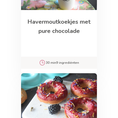
Havermoutkoekjes met
pure chocolade
30 min
9 ingrediënten