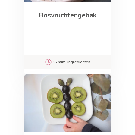
Bosvruchtengebak
35 min
9 ingrediënten