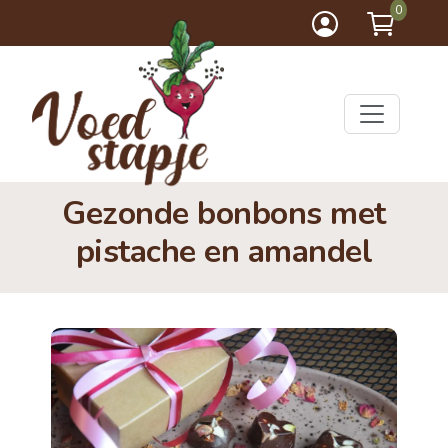
0
Gezonde bonbons met
pistache en amandel