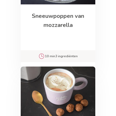
Sneeuwpoppen van
mozzarella
10 min
3 ingrediënten