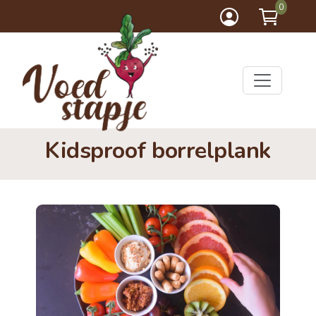
0
Kidsproof borrelplank