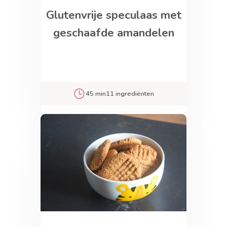
Glutenvrije speculaas met
geschaafde amandelen
45 min
11 ingrediënten