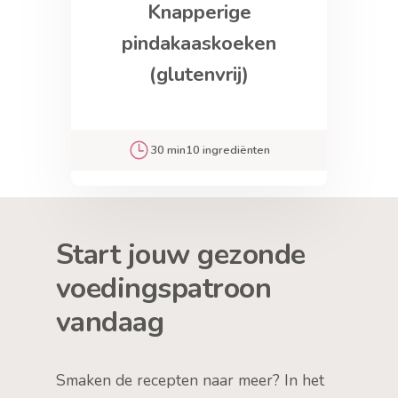
Knapperige
pindakaaskoeken
(glutenvrij)
30 min
10 ingrediënten
Start jouw gezonde
voedingspatroon
vandaag
Smaken de recepten naar meer? In het