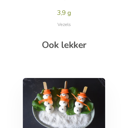
3,9 g
Vezels
Ook lekker