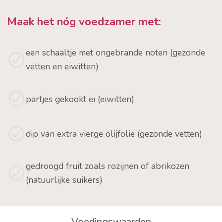
Maak het nóg voedzamer met:
een schaaltje met ongebrande noten (gezonde
vetten en eiwitten)
partjes gekookt ei (eiwitten)
dip van extra vierge olijfolie (gezonde vetten)
gedroogd fruit zoals rozijnen of abrikozen
(natuurlijke suikers)
Voedingswaarden