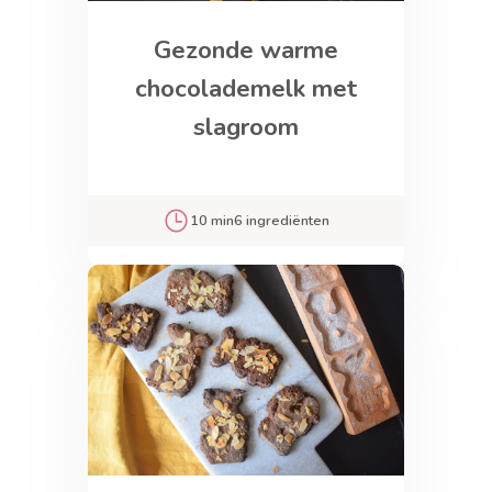
Gezonde warme
chocolademelk met
slagroom
10 min
6 ingrediënten