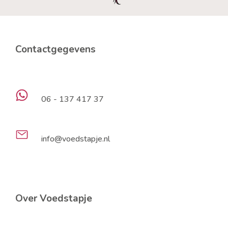
Contactgegevens
06 - 137 417 37
info@voedstapje.nl
Over Voedstapje