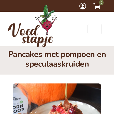
0
Pancakes met pompoen en
speculaaskruiden