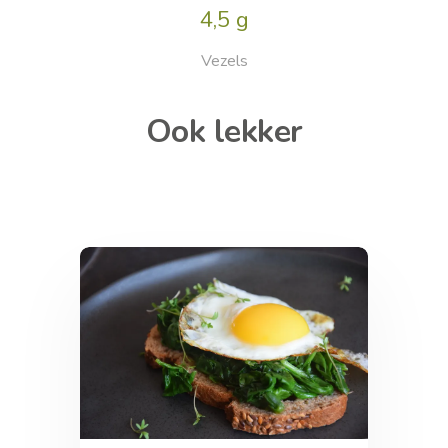
4,5 g
Vezels
Ook lekker