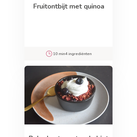
Fruitontbijt met quinoa
10 min
4 ingrediënten