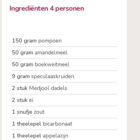
Ingrediënten 4 personen
150 gram
pompoen
50 gram
amandelmeel
50 gram
boekweitmeel
9 gram
speculaaskruiden
2 stuk
Medjool dadels
2 stuk
ei
1 snufje
zout
1 theelepel
bicarbonaat
1 theelepel
appelazijn