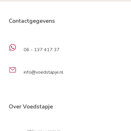
Contactgegevens
06 - 137 417 37
info@voedstapje.nl
Over Voedstapje