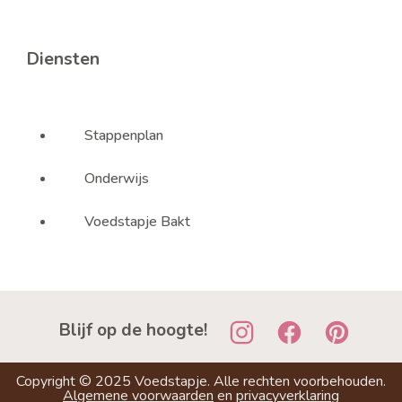
Diensten
Stappenplan
Onderwijs
Voedstapje Bakt
Blijf op de hoogte!
Copyright ©
2025
Voedstapje. Alle rechten voorbehouden.
Algemene voorwaarden
en
privacyverklaring