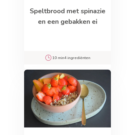
Speltbrood met spinazie
en een gebakken ei
10 min
4 ingrediënten