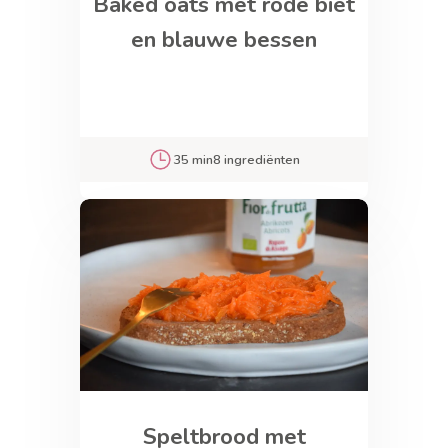
Baked oats met rode biet
en blauwe bessen
35 min
8 ingrediënten
Speltbrood met