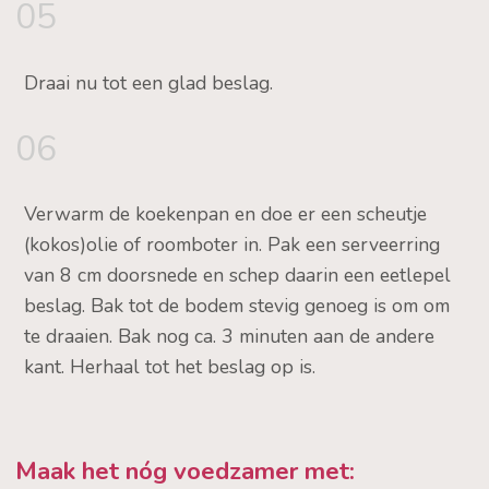
05
Draai nu tot een glad beslag.
06
Verwarm de koekenpan en doe er een scheutje
(kokos)olie of roomboter in. Pak een serveerring
van 8 cm doorsnede en schep daarin een eetlepel
beslag. Bak tot de bodem stevig genoeg is om om
te draaien. Bak nog ca. 3 minuten aan de andere
kant. Herhaal tot het beslag op is.
Maak het nóg voedzamer met: