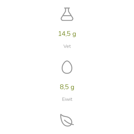
14,5 g
Vet
8,5 g
Eiwit