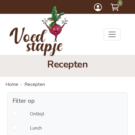
0
Recepten
Home
Recepten
Filter op
Ontbijt
Lunch