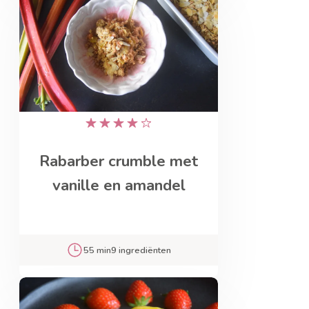
Rabarber crumble met
vanille en amandel
55 min
9 ingrediënten