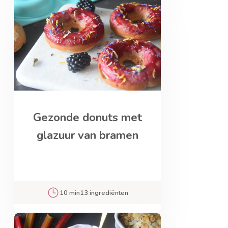
Gezonde donuts met
glazuur van bramen
10 min
13 ingrediënten