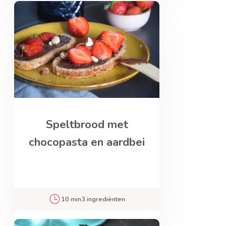
Speltbrood met
chocopasta en aardbei
10 min
3 ingrediënten