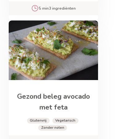
5 min
3 ingrediënten
Gezond beleg avocado
met feta
Glutenvrij
Vegetarisch
Zonder noten