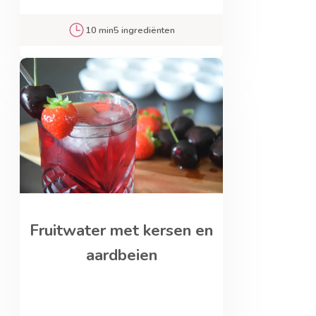
10 min
5 ingrediënten
Fruitwater met kersen en
aardbeien