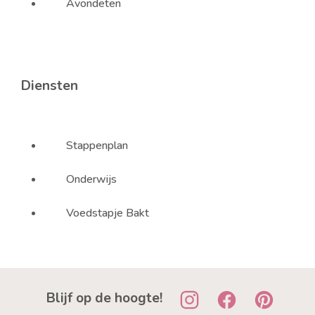
Avondeten
Diensten
Stappenplan
Onderwijs
Voedstapje Bakt
Blijf op de hoogte!