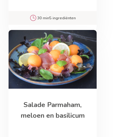
30 min
5 ingrediënten
Salade Parmaham,
meloen en basilicum