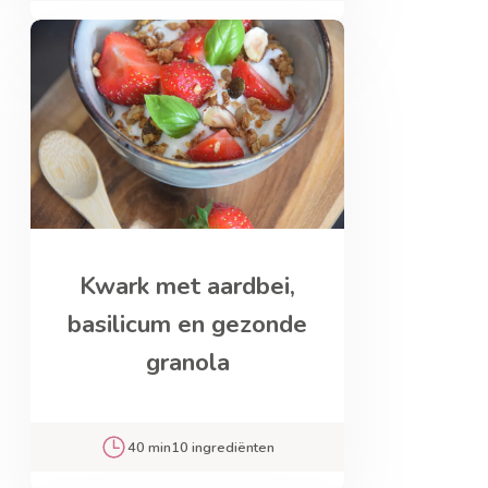
Kwark met aardbei,
basilicum en gezonde
granola
40 min
10 ingrediënten