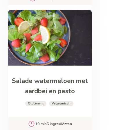
Salade watermeloen met
aardbei en pesto
Glutenvrij
Vegetarisch
10 min
5 ingrediënten