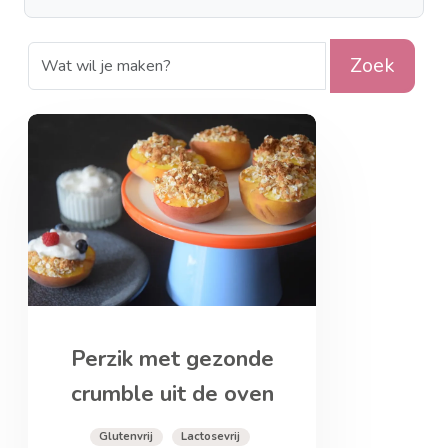
Zoek
Perzik met gezonde
crumble uit de oven
Glutenvrij
Lactosevrij