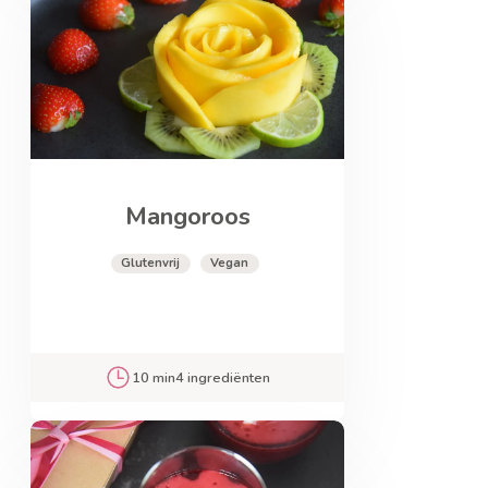
Mangoroos
Glutenvrij
Vegan
10 min
4 ingrediënten