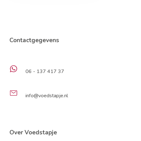
Contactgegevens
06 - 137 417 37
info@voedstapje.nl
Over Voedstapje