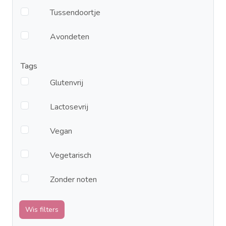
Tussendoortje
Avondeten
Tags
Glutenvrij
Lactosevrij
Vegan
Vegetarisch
Zonder noten
Wis filters