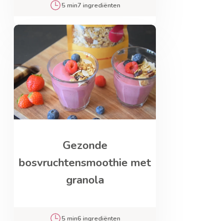
5 min
7 ingrediënten
Gezonde
bosvruchtensmoothie met
granola
5 min
6 ingrediënten