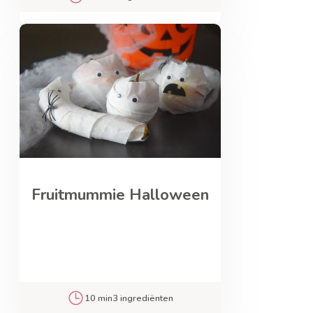
Fruitmummie Halloween
10 min
3 ingrediënten