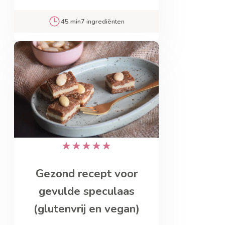
45 min
7 ingrediënten
Gezond recept voor
gevulde speculaas
(glutenvrij en vegan)