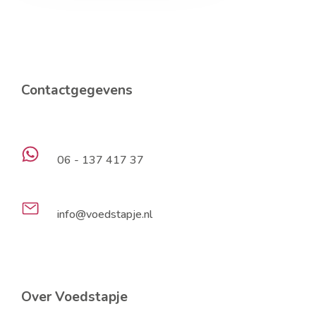
Contactgegevens
06 - 137 417 37
info@voedstapje.nl
Over Voedstapje