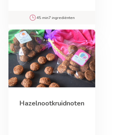
45 min
7 ingrediënten
Hazelnootkruidnoten