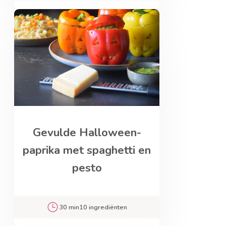
Gevulde Halloween-
paprika met spaghetti en
pesto
30 min
10 ingrediënten