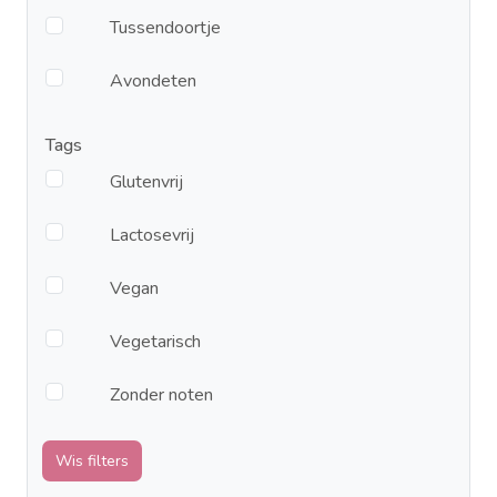
Tussendoortje
Avondeten
Tags
Glutenvrij
Lactosevrij
Vegan
Vegetarisch
Zonder noten
Wis filters