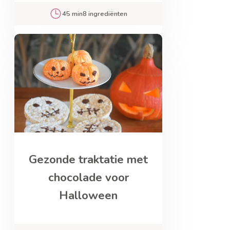
45 min
8 ingrediënten
Gezonde traktatie met
chocolade voor
Halloween