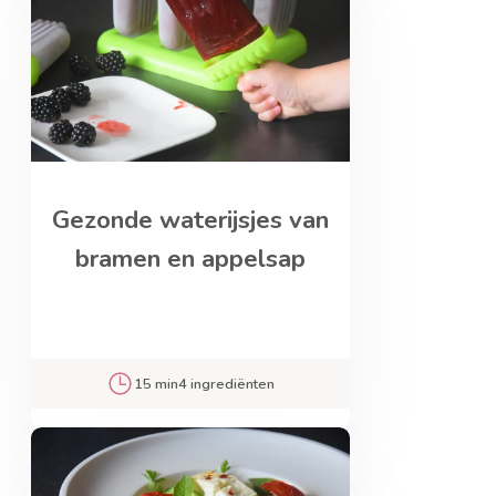
Gezonde waterijsjes van
bramen en appelsap
15 min
4 ingrediënten