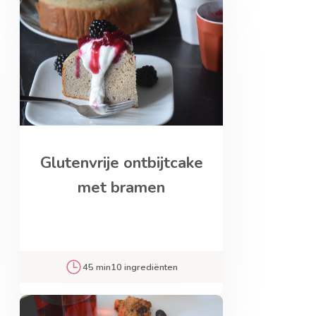
Glutenvrije ontbijtcake
met bramen
45 min
10 ingrediënten