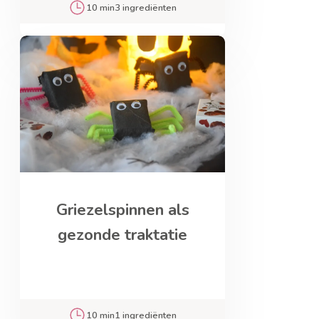
10 min
3 ingrediënten
Griezelspinnen als
gezonde traktatie
10 min
1 ingrediënten