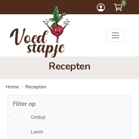
0
Recepten
Home
Recepten
Filter op
Ontbijt
Lunch