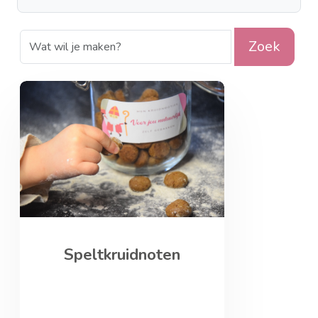
Zoek
Speltkruidnoten