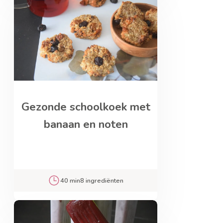
Gezonde schoolkoek met
banaan en noten
40 min
8 ingrediënten