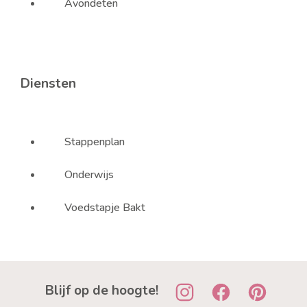
Avondeten
Diensten
Stappenplan
Onderwijs
Voedstapje Bakt
Blijf op de hoogte!